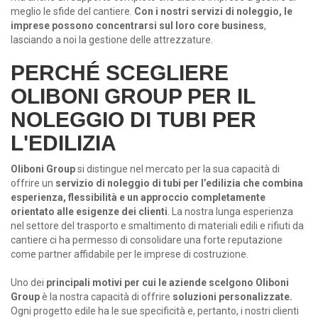
meglio le sfide del cantiere.
Con i nostri servizi di noleggio, le
imprese possono concentrarsi sul loro core business
,
lasciando a noi la gestione delle attrezzature.
PERCHÉ SCEGLIERE
OLIBONI GROUP PER IL
NOLEGGIO DI TUBI PER
L'EDILIZIA
Oliboni Group
si distingue nel mercato per la sua capacità di
offrire un
servizio di noleggio di tubi per l’edilizia che combina
esperienza, flessibilità e un approccio completamente
orientato alle esigenze dei clienti
. La nostra lunga esperienza
nel settore del trasporto e smaltimento di materiali edili e rifiuti da
cantiere ci ha permesso di consolidare una forte reputazione
come partner affidabile per le imprese di costruzione.
Uno dei
principali motivi per cui le aziende scelgono Oliboni
Group
è la nostra capacità di offrire
soluzioni personalizzate.
Ogni progetto edile ha le sue specificità e, pertanto, i nostri clienti