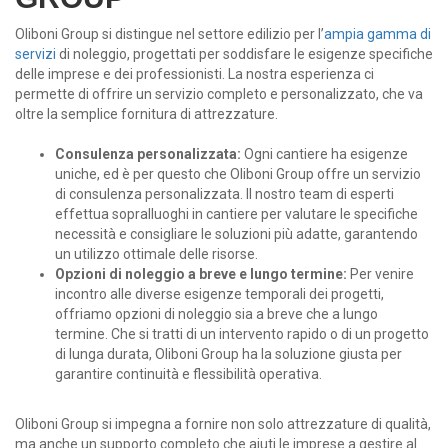
Oliboni Group si distingue nel settore edilizio per l’
ampia gamma di
servizi
di noleggio, progettati per soddisfare le esigenze specifiche
delle imprese e dei professionisti. La nostra esperienza ci
permette di offrire un servizio completo e personalizzato, che va
oltre la semplice fornitura di attrezzature.
Consulenza personalizzata:
Ogni cantiere ha esigenze
uniche, ed è per questo che Oliboni Group offre un servizio
di consulenza personalizzata. Il nostro team di esperti
effettua sopralluoghi in cantiere per valutare le specifiche
necessità e consigliare le soluzioni più adatte, garantendo
un utilizzo ottimale delle risorse.
Opzioni di noleggio a breve e lungo termine:
Per venire
incontro alle diverse esigenze temporali dei progetti,
offriamo opzioni di noleggio sia a breve che a lungo
termine. Che si tratti di un intervento rapido o di un progetto
di lunga durata, Oliboni Group ha la soluzione giusta per
garantire continuità e flessibilità operativa.
Oliboni Group si impegna a fornire non solo attrezzature di qualità,
ma anche un supporto completo che aiuti le imprese a gestire al