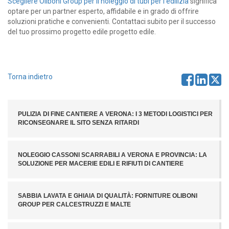
Scegliere Oliboni Group per il noleggio di tubi per l’edilizia
significa
optare per un partner esperto, affidabile e in grado di offrire
soluzioni pratiche e convenienti. Contattaci subito per il successo
del tuo prossimo progetto edile progetto edile.
Torna indietro
PULIZIA DI FINE CANTIERE A VERONA: I 3 METODI LOGISTICI PER
RICONSEGNARE IL SITO SENZA RITARDI
NOLEGGIO CASSONI SCARRABILI A VERONA E PROVINCIA: LA
SOLUZIONE PER MACERIE EDILI E RIFIUTI DI CANTIERE
SABBIA LAVATA E GHIAIA DI QUALITÀ: FORNITURE OLIBONI
GROUP PER CALCESTRUZZI E MALTE