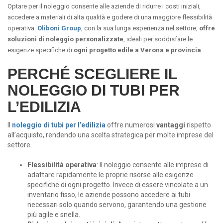
Optare per il noleggio consente alle aziende di ridurre i costi iniziali,
accedere a materiali di alta qualità e godere di una maggiore flessibilità
operativa.
Oliboni Group
, con la sua lunga esperienza nel settore,
offre
soluzioni di noleggio personalizzate
, ideali per soddisfare le
esigenze specifiche di
ogni progetto edile a Verona e provincia
.
PERCHÉ SCEGLIERE IL
NOLEGGIO DI TUBI PER
L’EDILIZIA
Il
noleggio di tubi per l’edilizia
offre numerosi
vantaggi
rispetto
all’acquisto, rendendo una scelta strategica per molte imprese del
settore.
Flessibilità operativa
: Il noleggio consente alle imprese di
adattare rapidamente le proprie risorse alle esigenze
specifiche di ogni progetto. Invece di essere vincolate a un
inventario fisso, le aziende possono accedere ai tubi
necessari solo quando servono, garantendo una gestione
più agile e snella.