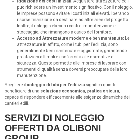
Riduzione dei costi iniziali
: Acquistare attrezzature edili
può richiedere un investimento significativo. Con il noleggio,
le imprese possono evitare i costi iniziali elevati, liberando
risorse finanziarie da destinare ad altre aree del progetto.
Inoltre, il noleggio elimina i costi di manutenzione e
stoccaggio, che rimangono a carico del fornitore.
Accesso ad Attrezzature moderne e ben mantenute:
Le
attrezzature in affitto, come i tubi per l’edilizia, sono
generalmente ben mantenute e aggiornate, garantendo
prestazioni ottimali e conformità alle normative di
sicurezza. Questo permette alle imprese di lavorare con
strumenti di qualità senza doversi preoccupare della loro
manutenzione.
Scegliere il
noleggio di tubi per l’edilizia
significa quindi
beneficiare di una
soluzione economica, pratica e sicura
,
capace di rispondere efficacemente alle esigenze dinamiche dei
cantieri edili.
SERVIZI DI NOLEGGIO
OFFERTI DA OLIBONI
GROUP