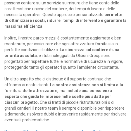
possono contare su un servizio su misura che tiene conto delle
caratteristiche uniche del cantiere, dei tempi di lavoro e delle
necessità operative. Questo approccio personalizzato
permette
di ottimizzare i costi, ridurre i tempi di intervento e garantire la
massima efficienza.
Inoltre, il nostro parco mezzi è costantemente aggiornato e ben
mantenuto, per assicurare che ogni attrezzatura fornita sia in
perfette condizioni di utilizzo.
La sicurezza sul cantiere è una
priorità assoluta
, e i tubi noleggiati da Oliboni Group sono
progettati per rispettare tutte le normative di sicurezza in vigore,
proteggendo tanto gli operatori quanto l’ambiente circostante.
Un altro aspetto che ci distingue è il supporto continuo che
offriamo ai nostri clienti.
La nostra assistenza non si limita alla
fornitura delle attrezzature, ma include una consulenza
esperta che guida le imprese nelle scelte più adatte per
ciascun progetto.
Che si tratti di piccole ristrutturazioni o di
grandi cantieri, il nostro team è sempre disponibile per rispondere
a domande, risolvere dubbi e intervenire rapidamente per risolvere
eventuali problematiche.