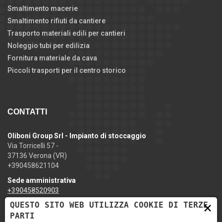
Smaltimento macerie
Smaltimento rifiuti da cantiere
Trasporto materiali edili per cantieri
Noleggio tubi per edilizia
Fornitura materiale da cava
Piccoli trasporti per il centro storico
CONTATTI
Oliboni Group Srl - Impianto di stoccaggio
Via Torricelli 57 -
37136 Verona (VR)
+390458621104
Sede amministrativa
+390458520903
×
QUESTO SITO WEB UTILIZZA COOKIE DI TERZE
info@ediliziaoliboni.it
PARTI