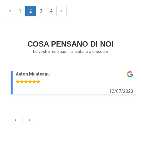
«
1
2
3
4
»
COSA PENSANO DI NOI
Le vostre recensioni ci aiutano a crescere
Anton Munteanu
12/07/2023