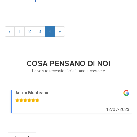
«
1
2
3
4
»
COSA PENSANO DI NOI
Le vostre recensioni ci aiutano a crescere
Anton Munteanu
12/07/2023